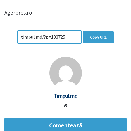
Agerpres.ro
Copy URL
Timpul.md
Website
Comentează