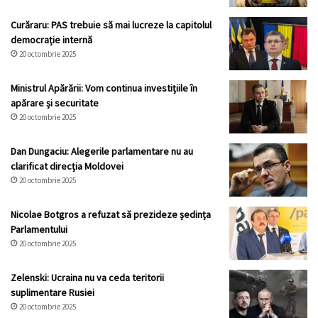
Curăraru: PAS trebuie să mai lucreze la capitolul
democrație internă
20 octombrie 2025
Ministrul Apărării: Vom continua investițiile în
apărare și securitate
20 octombrie 2025
Dan Dungaciu: Alegerile parlamentare nu au
clarificat direcția Moldovei
20 octombrie 2025
Nicolae Botgros a refuzat să prezideze ședința
Parlamentului
20 octombrie 2025
Zelenski: Ucraina nu va ceda teritorii
suplimentare Rusiei
20 octombrie 2025