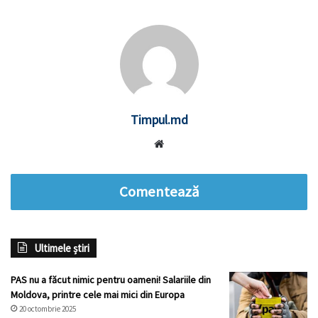
Timpul.md
Website
Comentează
Ultimele știri
PAS nu a făcut nimic pentru oameni! Salariile din
Moldova, printre cele mai mici din Europa
20 octombrie 2025