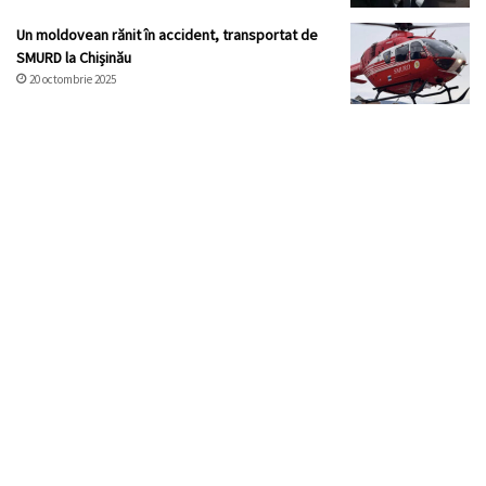
Un moldovean rănit în accident, transportat de
SMURD la Chișinău
20 octombrie 2025