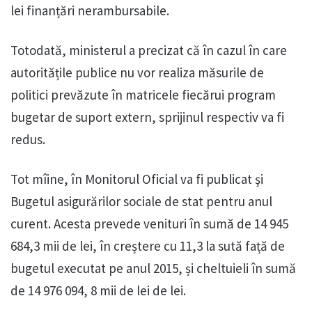
lei finanțări nerambursabile.
Totodată, ministerul a precizat că în cazul în care
autoritățile publice nu vor realiza măsurile de
politici prevăzute în matricele fiecărui program
bugetar de suport extern, sprijinul respectiv va fi
redus.
Tot mîine, în Monitorul Oficial va fi publicat şi
Bugetul asigurărilor sociale de stat pentru anul
curent. Acesta prevede venituri în sumă de 14 945
684,3 mii de lei, în creștere cu 11,3 la sută față de
bugetul executat pe anul 2015, și cheltuieli în sumă
de 14 976 094, 8 mii de lei de lei.