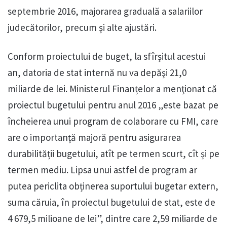
septembrie 2016, majorarea graduală a salariilor
judecătorilor, precum și alte ajustări.
Conform proiectului de buget, la sfîrșitul acestui
an, datoria de stat internă nu va depăşi 21,0
miliarde de lei. Ministerul Finanțelor a menţionat că
proiectul bugetului pentru anul 2016 „este bazat pe
încheierea unui program de colaborare cu FMI, care
are o importanță majoră pentru asigurarea
durabilității bugetului, atît pe termen scurt, cît și pe
termen mediu. Lipsa unui astfel de program ar
putea periclita obținerea suportului bugetar extern,
suma căruia, în proiectul bugetului de stat, este de
4 679,5 milioane de lei”, dintre care 2,59 miliarde de