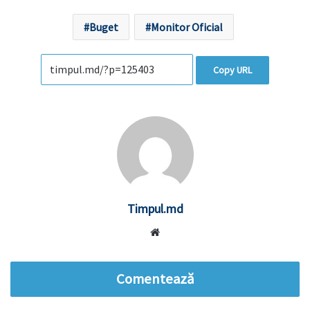
Buget
Monitor Oficial
Copy URL
Timpul.md
Website
Comentează