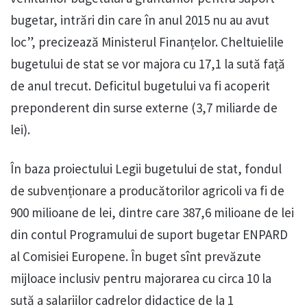
bugetar, intrări din care în anul 2015 nu au avut
loc”, precizează Ministerul Finanțelor. Cheltuielile
bugetului de stat se vor majora cu 17,1 la sută față
de anul trecut. Deficitul bugetului va fi acoperit
preponderent din surse externe (3,7 miliarde de
lei).
În baza proiectului Legii bugetului de stat, fondul
de subvenționare a producătorilor agricoli va fi de
900 milioane de lei, dintre care 387,6 milioane de lei
din contul Programului de suport bugetar ENPARD
al Comisiei Europene. În buget sînt prevăzute
mijloace inclusiv pentru majorarea cu circa 10 la
sută a salariilor cadrelor didactice de la 1