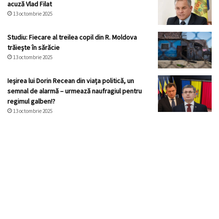
acuză Vlad Filat
13 octombrie 2025
Studiu: Fiecare al treilea copil din R. Moldova
trăiește în sărăcie
13 octombrie 2025
Ieșirea lui Dorin Recean din viața politică, un
semnal de alarmă – urmează naufragiul pentru
regimul galben!?
13 octombrie 2025