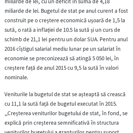
miliarde de lei, cu un deficit în sumă de 4,18
miliarde de lei. Bugetul de stat pe anul curent a fost
construit pe o creștere economică ușoară de 1,5 la
sută, o rată a inflației de 10.5 la sută și un curs de
schimb de 21,1 lei pentru un dolar SUA. Pentru anul
2016 cîștigul salarial mediu lunar pe un salariat în
economie se preconizează să atingă 5 050 lei, în
creștere față de anul 2015 cu 9,5 la sută în valori
nominale.
Veniturile la bugetul de stat se așteaptă să crească
cu 11,1 la sută față de bugetul executat în 2015.
„Creșterea veniturilor bugetului de stat, în fond, se
explică prin creșterea semnificativă în structura
veniturilor bugetului a granturilor pentru suport