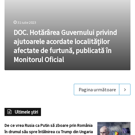
publicată
în
Monitorul
Oficial
31 iulie 2023
DOC. Hotărârea Guvernului privind
ajutoarele acordate localităților
afectate de furtună, publicată în
Monitorul Oficial
Pagina următoare
Ultimele știri
De ce vrea Rusia ca Putin să zboare prin România
în drumul său spre întâlnirea cu Trump din Ungaria