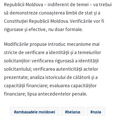
Republicii Moldova – indiferent de temei – va trebui
să demonstreze cunoașterea limbii de stat și a
Constituției Republicii Moldova. Verificările vor fi
riguroase și efective, nu doar formale.
Modificările propuse introduc mecanisme mai
stricte de verificare a identității și a temeiurilor
solicitanților: verificarea riguroasă a identității
solicitantului; verificarea autenticității actelor
prezentate; analiza istoricului de călătorii și a
capacității financiare; evaluarea capacităților
financiare; lipsa antecedentelor penale.
ambasadele moldovei
belarus
rusia