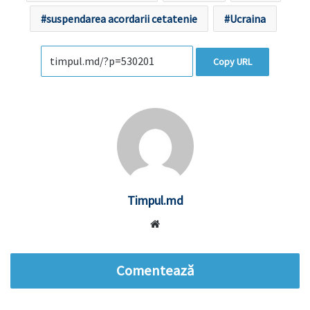
suspendarea acordarii cetatenie
Ucraina
Copy URL
Timpul.md
Website
Comentează