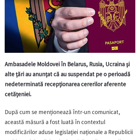
Ambasadele Moldovei în Belarus, Rusia, Ucraina și
alte țări au anunțat că au suspendat pe o perioadă
nedeterminată recepționarea cererilor aferente
cetățeniei.
După cum se menționează într-un comunicat,
această măsură a fost luată în contextul
modificărilor aduse legislației naționale a Republicii