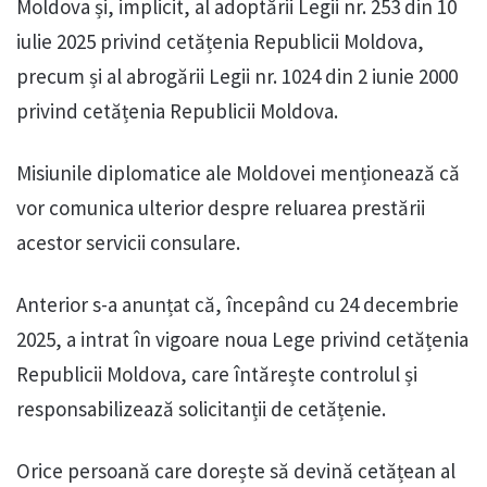
Moldova și, implicit, al adoptării Legii nr. 253 din 10
iulie 2025 privind cetățenia Republicii Moldova,
precum și al abrogării Legii nr. 1024 din 2 iunie 2000
privind cetățenia Republicii Moldova.
Misiunile diplomatice ale Moldovei menționează că
vor comunica ulterior despre reluarea prestării
acestor servicii consulare.
Anterior s-a anunțat că, începând cu 24 decembrie
2025, a intrat în vigoare noua Lege privind cetățenia
Republicii Moldova, care întărește controlul și
responsabilizează solicitanții de cetățenie.
Orice persoană care dorește să devină cetățean al