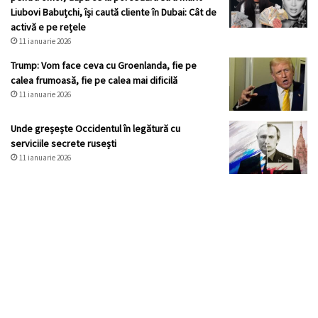
Liubovi Babuțchi, își caută cliente în Dubai: Cât de
activă e pe rețele
11 ianuarie 2026
Trump: Vom face ceva cu Groenlanda, fie pe
calea frumoasă, fie pe calea mai dificilă
11 ianuarie 2026
Unde greșește Occidentul în legătură cu
serviciile secrete rusești
11 ianuarie 2026