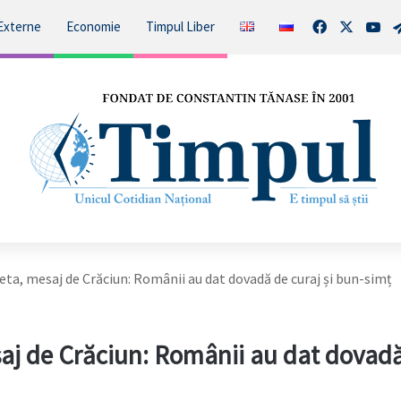
Facebook
X
You
Externe
Economie
Timpul Liber
ta, mesaj de Crăciun: Românii au dat dovadă de curaj și bun-simț
aj de Crăciun: Românii au dat dovad