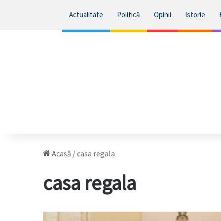
Actualitate
Politică
Opinii
Istorie
Acasă
/
casa regala
casa regala
Astăzi