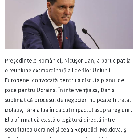
Președintele României, Nicușor Dan, a participat la
o reuniune extraordinară a liderilor Uniunii
Europene, convocată pentru a discuta planul de
pace pentru Ucraina. În intervenția sa, Dan a
subliniat că procesul de negocieri nu poate fi tratat
izolativ, fără a lua în calcul impactul asupra regiunii.
El a afirmat că există o legătură directă între
securitatea Ucrainei și cea a Republicii Moldova, și