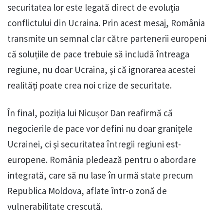
securitatea lor este legată direct de evoluția
conflictului din Ucraina. Prin acest mesaj, România
transmite un semnal clar către partenerii europeni
că soluțiile de pace trebuie să includă întreaga
regiune, nu doar Ucraina, și că ignorarea acestei
realități poate crea noi crize de securitate.
În final, poziția lui Nicușor Dan reafirmă că
negocierile de pace vor defini nu doar granițele
Ucrainei, ci şi securitatea întregii regiuni est-
europene. România pledează pentru o abordare
integrată, care să nu lase în urmă state precum
Republica Moldova, aflate într-o zonă de
vulnerabilitate crescută.