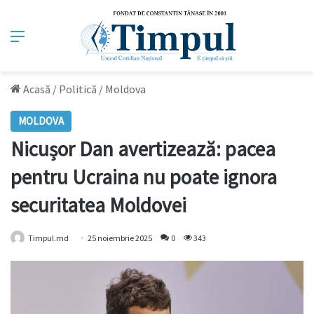
Meniu
Acasă
/
Politică
/
Moldova
MOLDOVA
Nicușor Dan avertizează: pacea
pentru Ucraina nu poate ignora
securitatea Moldovei
Timpul.md
25 noiembrie 2025
0
343