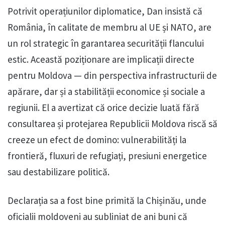
Potrivit operațiunilor diplomatice, Dan insistă că
România, în calitate de membru al UE și NATO, are
un rol strategic în garantarea securității flancului
estic. Această poziționare are implicații directe
pentru Moldova — din perspectiva infrastructurii de
apărare, dar și a stabilității economice și sociale a
regiunii. El a avertizat că orice decizie luată fără
consultarea și protejarea Republicii Moldova riscă să
creeze un efect de domino: vulnerabilități la
frontieră, fluxuri de refugiați, presiuni energetice
sau destabilizare politică.
Declarația sa a fost bine primită la Chișinău, unde
oficialii moldoveni au subliniat de ani buni că