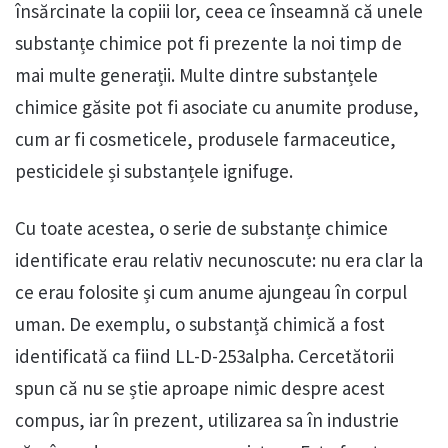
însărcinate la copiii lor, ceea ce înseamnă că unele
substanțe chimice pot fi prezente la noi timp de
mai multe generații. Multe dintre substanțele
chimice găsite pot fi asociate cu anumite produse,
cum ar fi cosmeticele, produsele farmaceutice,
pesticidele și substanțele ignifuge.
Cu toate acestea, o serie de substanțe chimice
identificate erau relativ necunoscute: nu era clar la
ce erau folosite și cum anume ajungeau în corpul
uman. De exemplu, o substanță chimică a fost
identificată ca fiind LL-D-253alpha. Cercetătorii
spun că nu se știe aproape nimic despre acest
compus, iar în prezent, utilizarea sa în industrie