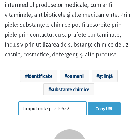
intermediul produselor medicale, cum ar fi
vitaminele, antibioticele și alte medicamente. Prin
piele: Substanțele chimice pot fi absorbite prin
piele prin contactul cu suprafețe contaminate,
inclusiv prin utilizarea de substanțe chimice de uz
casnic, cosmetice, detergenți și alte produse.
identificate
oamenii
știință
substanțe chimice
Copy URL