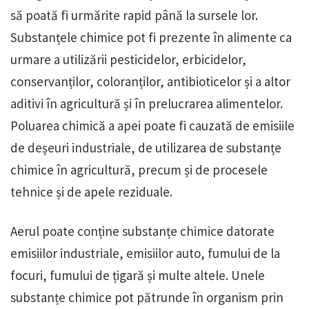
să poată fi urmărite rapid până la sursele lor.
Substanțele chimice pot fi prezente în alimente ca
urmare a utilizării pesticidelor, erbicidelor,
conservanților, coloranților, antibioticelor și a altor
aditivi în agricultură și în prelucrarea alimentelor.
Poluarea chimică a apei poate fi cauzată de emisiile
de deșeuri industriale, de utilizarea de substanțe
chimice în agricultură, precum și de procesele
tehnice și de apele reziduale.
Aerul poate conține substanțe chimice datorate
emisiilor industriale, emisiilor auto, fumului de la
focuri, fumului de țigară și multe altele. Unele
substanțe chimice pot pătrunde în organism prin