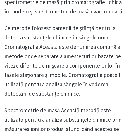
spectrometrie de masă prin cromatografie lichidă
în tandem și spectrometrie de masă cvadrupolară.
Ce metode folosesc oamenii de știință pentru a
detecta substanțele chimice în sângele uman
Cromatografia Aceasta este denumirea comună a
metodelor de separare a amestecurilor bazate pe
viteze diferite de mișcare a componentelor lor în
fazele staționare și mobile. Cromatografia poate fi
utilizată pentru a analiza sângele în vederea
detectării de substanțe chimice.
Spectrometrie de masă Această metodă este
utilizată pentru a analiza substanțele chimice prin
măsurarea ionilor produși atunci când acestea se