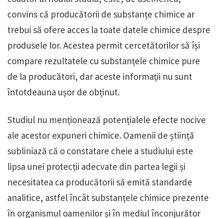
convins că producătorii de substanțe chimice ar
trebui să ofere acces la toate datele chimice despre
produsele lor. Acestea permit cercetătorilor să își
compare rezultatele cu substanțele chimice pure
de la producători, dar aceste informații nu sunt
întotdeauna ușor de obținut.
Studiul nu menționează potențialele efecte nocive
ale acestor expuneri chimice. Oamenii de știință
subliniază că o constatare cheie a studiului este
lipsa unei protecții adecvate din partea legii și
necesitatea ca producătorii să emită standarde
analitice, astfel încât substanțele chimice prezente
în organismul oamenilor și în mediul înconjurător