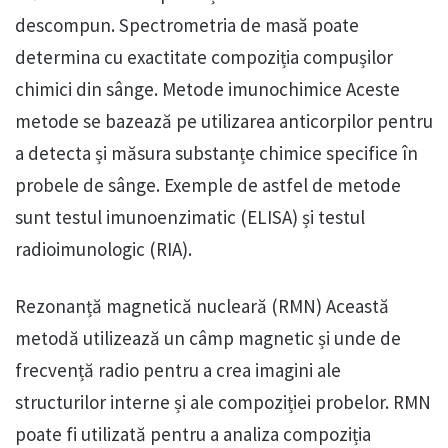
descompun. Spectrometria de masă poate
determina cu exactitate compoziția compușilor
chimici din sânge. Metode imunochimice Aceste
metode se bazează pe utilizarea anticorpilor pentru
a detecta și măsura substanțe chimice specifice în
probele de sânge. Exemple de astfel de metode
sunt testul imunoenzimatic (ELISA) și testul
radioimunologic (RIA).
Rezonanță magnetică nucleară (RMN) Această
metodă utilizează un câmp magnetic și unde de
frecvență radio pentru a crea imagini ale
structurilor interne și ale compoziției probelor. RMN
poate fi utilizată pentru a analiza compoziția