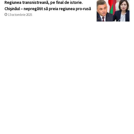
Regiunea transnistreană, pe final de istorie.
Chișinăul – nepregătit să preia regiunea pro-rusă
13 octombrie 2025