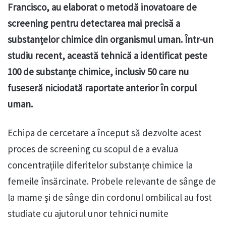
Francisco, au elaborat o metodă inovatoare de
screening pentru detectarea mai precisă a
substanțelor chimice din organismul uman. Într-un
studiu recent, această tehnică a identificat peste
100 de substanțe chimice, inclusiv 50 care nu
fuseseră niciodată raportate anterior în corpul
uman.
Echipa de cercetare a început să dezvolte acest
proces de screening cu scopul de a evalua
concentrațiile diferitelor substanțe chimice la
femeile însărcinate. Probele relevante de sânge de
la mame și de sânge din cordonul ombilical au fost
studiate cu ajutorul unor tehnici numite