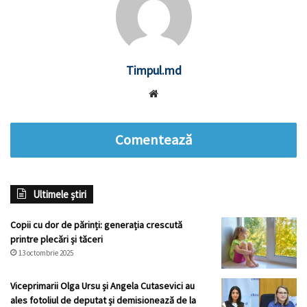
Timpul.md
Website
Comentează
Ultimele știri
Copii cu dor de părinți: generația crescută
printre plecări și tăceri
13 octombrie 2025
Viceprimarii Olga Ursu și Angela Cutasevici au
ales fotoliul de deputat și demisionează de la