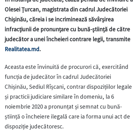
Olesei Țurcan, magistrata din cadrul Judecătoriei
Chișinău, căreia i se incriminează săvârșirea
infracțiunii de pronunțare cu bună-știință de către
judecător a unei încheieri contrare legii, transmite
Realitatea.md
.
Aceasta este învinuită de procurori că, exercitând
funcția de judecător în cadrul Judecătoriei
Chișinău, Sediul Rîșcani, contrar dispozițiilor legale
și practicii judiciare similare în domeniu, la 6
noiembrie 2020 a pronunțat și semnat cu bună-
știință o încheiere ilegală care ia forma unui act de
dispoziție judecătoresc.