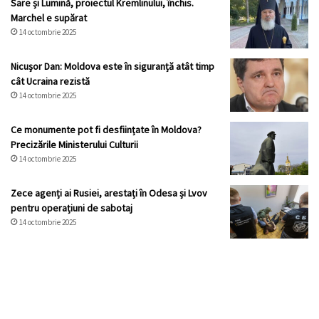
Sare și Lumină, proiectul Kremlinului, închis.
Marchel e supărat
14 octombrie 2025
Nicuşor Dan: Moldova este în siguranță atât timp
cât Ucraina rezistă
14 octombrie 2025
Ce monumente pot fi desființate în Moldova?
Precizările Ministerului Culturii
14 octombrie 2025
Zece agenți ai Rusiei, arestați în Odesa și Lvov
pentru operațiuni de sabotaj
14 octombrie 2025