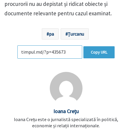
procurorii nu au depistat și ridicat obiecte și
documente relevante pentru cazul examinat.
pa
Țurcanu
Copy URL
Ioana Crețu
Ioana Crețu este o jurnalistă specializată în politică,
economie și relații internaționale.