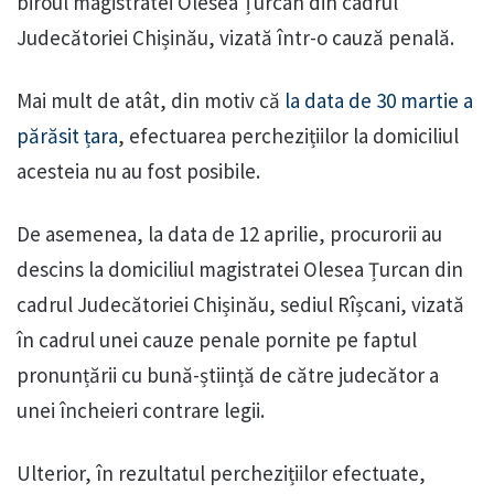
biroul magistratei Olesea Țurcan din cadrul
Judecătoriei Chișinău, vizată într-o cauză penală.
Mai mult de atât, din motiv că
la data de 30 martie a
părăsit țara
, efectuarea perchezițiilor la domiciliul
acesteia nu au fost posibile.
De asemenea, la data de 12 aprilie, procurorii au
descins la domiciliul magistratei Olesea Țurcan din
cadrul Judecătoriei Chișinău, sediul Rîșcani, vizată
în cadrul unei cauze penale pornite pe faptul
pronunțării cu bună-știință de către judecător a
unei încheieri contrare legii.
Ulterior, în rezultatul perchezițiilor efectuate,