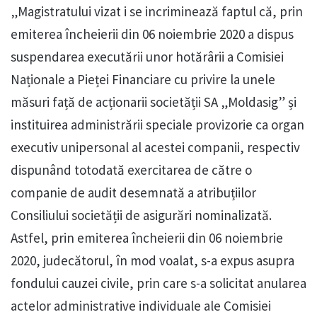
„Magistratului vizat i se incriminează faptul că, prin
emiterea încheierii din 06 noiembrie 2020 a dispus
suspendarea executării unor hotărârii a Comisiei
Naționale a Pieței Financiare cu privire la unele
măsuri față de acționarii societății SA „Moldasig” și
instituirea administrării speciale provizorie ca organ
executiv unipersonal al acestei companii, respectiv
dispunând totodată exercitarea de către o
companie de audit desemnată a atribuțiilor
Consiliului societății de asigurări nominalizată.
Astfel, prin emiterea încheierii din 06 noiembrie
2020, judecătorul, în mod voalat, s-a expus asupra
fondului cauzei civile, prin care s-a solicitat anularea
actelor administrative individuale ale Comisiei