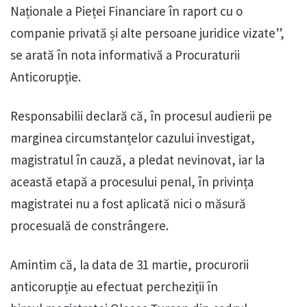
Naționale a Pieței Financiare în raport cu o
companie privată și alte persoane juridice vizate”,
se arată în nota informativă a Procuraturii
Anticorupție.
Responsabilii declară că, în procesul audierii pe
marginea circumstanțelor cazului investigat,
magistratul în cauză, a pledat nevinovat, iar la
această etapă a procesului penal, în privința
magistratei nu a fost aplicată nici o măsură
procesuală de constrângere.
Amintim că, la data de 31 martie, procurorii
anticorupție au efectuat percheziții în