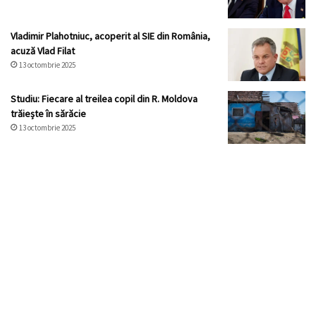
Vladimir Plahotniuc, acoperit al SIE din România,
acuză Vlad Filat
13 octombrie 2025
Studiu: Fiecare al treilea copil din R. Moldova
trăiește în sărăcie
13 octombrie 2025