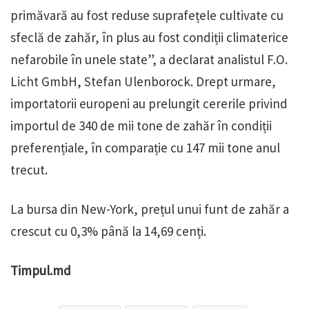
primăvară au fost reduse suprafețele cultivate cu
sfeclă de zahăr, în plus au fost condiții climaterice
nefarobile în unele state”, a declarat analistul F.O.
Licht GmbH, Stefan Ulenborock. Drept urmare,
importatorii europeni au prelungit cererile privind
importul de 340 de mii tone de zahăr în condiții
preferențiale, în comparație cu 147 mii tone anul
trecut.
La bursa din New-York, prețul unui funt de zahăr a
crescut cu 0,3% până la 14,69 cenți.
Timpul.md