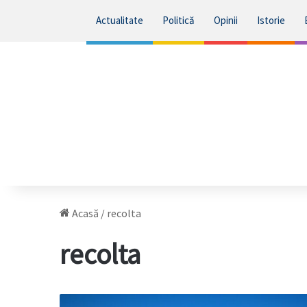
Actualitate
Politică
Opinii
Istorie
Acasă
/
recolta
recolta
Recolta