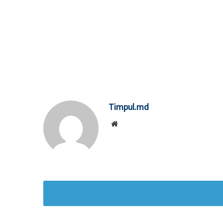
Timpul.md
Website