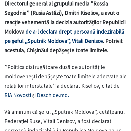
Directorul general al grupului media ”Rossia
Segodnia” (Rusia Astăzi), Dmitri Kiseliov, a avut o
reacție vehementă la decizia autorităților Republicii
Moldova
de a-l declara drept persoană indezirabilă
pe șeful „Sputnik Moldova”, Vitali Denisov
. Potrivit
acestuia, Chișinăul depășește toate limitele.
”Politica distrugătoare dusă de autoritățile
moldovenești depășește toate limitele adecvate ale
relațiilor interstatale” a declarat Kiseliov, citat de
RIA Novosti
și
Deschide.md.
Vă amintim că șeful „Sputnik Moldova”, cetățeanul
Federației Ruse, Vitali Denisov, a fost declarat
persoană indezirabilă în Republica Moldova pe un