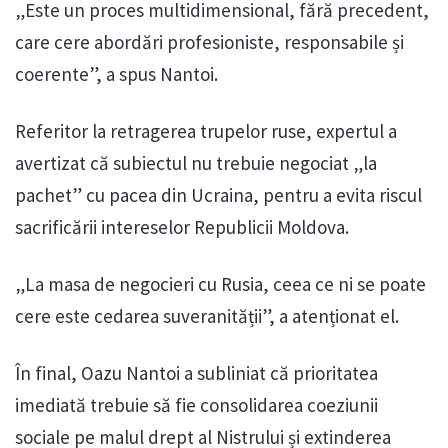
„Este un proces multidimensional, fără precedent,
care cere abordări profesioniste, responsabile și
coerente”, a spus Nantoi.
Referitor la retragerea trupelor ruse, expertul a
avertizat că subiectul nu trebuie negociat „la
pachet” cu pacea din Ucraina, pentru a evita riscul
sacrificării intereselor Republicii Moldova.
„La masa de negocieri cu Rusia, ceea ce ni se poate
cere este cedarea suveranității”, a atenționat el.
În final, Oazu Nantoi a subliniat că prioritatea
imediată trebuie să fie consolidarea coeziunii
sociale pe malul drept al Nistrului și extinderea