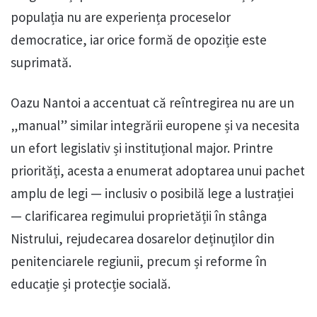
populația nu are experiența proceselor
democratice, iar orice formă de opoziție este
suprimată.
Oazu Nantoi a accentuat că reîntregirea nu are un
„manual” similar integrării europene și va necesita
un efort legislativ și instituțional major. Printre
priorități, acesta a enumerat adoptarea unui pachet
amplu de legi — inclusiv o posibilă lege a lustrației
— clarificarea regimului proprietății în stânga
Nistrului, rejudecarea dosarelor deținuților din
penitenciarele regiunii, precum și reforme în
educație și protecție socială.