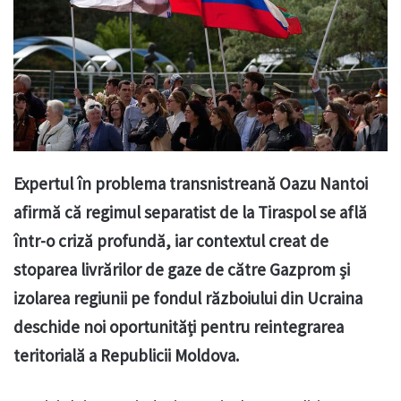
Expertul în problema transnistreană Oazu Nantoi
afirmă că regimul separatist de la Tiraspol se află
într-o criză profundă, iar contextul creat de
stoparea livrărilor de gaze de către Gazprom și
izolarea regiunii pe fondul războiului din Ucraina
deschide noi oportunități pentru reintegrarea
teritorială a Republicii Moldova.