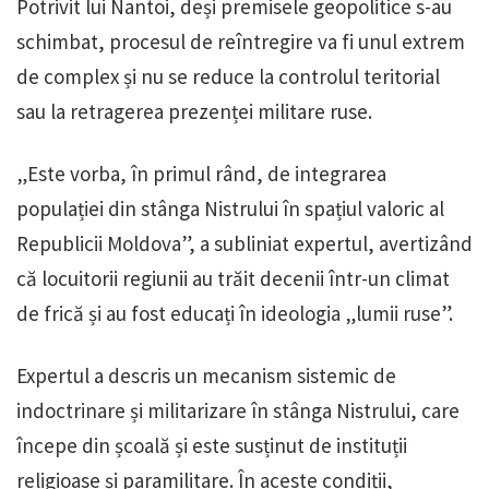
Potrivit lui Nantoi, deși premisele geopolitice s-au
schimbat, procesul de reîntregire va fi unul extrem
de complex și nu se reduce la controlul teritorial
sau la retragerea prezenței militare ruse.
„Este vorba, în primul rând, de integrarea
populației din stânga Nistrului în spațiul valoric al
Republicii Moldova”, a subliniat expertul, avertizând
că locuitorii regiunii au trăit decenii într-un climat
de frică și au fost educați în ideologia „lumii ruse”.
Expertul a descris un mecanism sistemic de
indoctrinare și militarizare în stânga Nistrului, care
începe din școală și este susținut de instituții
religioase și paramilitare. În aceste condiții,