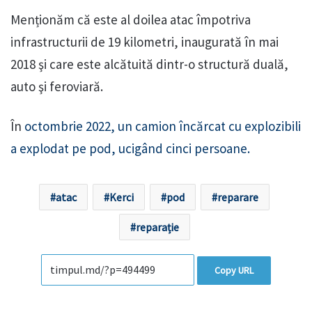
Menționăm că este al doilea atac împotriva
infrastructurii de 19 kilometri, inaugurată în mai
2018 şi care este alcătuită dintr-o structură duală,
auto şi feroviară.
În
octombrie 2022, un camion încărcat cu explozibili
a explodat pe pod, ucigând cinci persoane.
atac
Kerci
pod
reparare
reparație
Copy URL