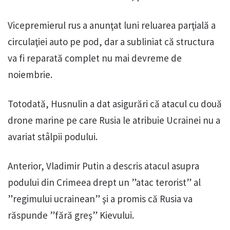
Vicepremierul rus a anunţat luni reluarea parţială a
circulaţiei auto pe pod, dar a subliniat că structura
va fi reparată complet nu mai devreme de
noiembrie.
Totodată, Husnulin a dat asigurări că atacul cu două
drone marine pe care Rusia le atribuie Ucrainei nu a
avariat stâlpii podului.
Anterior, Vladimir Putin a descris atacul asupra
podului din Crimeea drept un ”atac terorist” al
”regimului ucrainean” şi a promis că Rusia va
răspunde ”fără greş” Kievului.