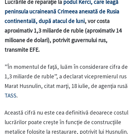
Lucrările de reparaţie la
podul Kerci, care leagă
peninsula ucraineană Crimeea anexată de Rusia
continentală, după atacul de luni
, vor costa
aproximativ 1,3 miliarde de ruble (aproximativ 14
milioane de dolari), potrivit guvernului rus,
transmite EFE.
”În momentul de faţă, luăm în considerare cifra de
1,3 miliarde de ruble”, a declarat vicepremierul rus
Marat Husnulin, citat marţi, 18 iulie, de agenţia rusă
TASS
.
Această cifră nu este cea definitivă deoarece costul
lucrărilor poate creşte în funcţie de construcţiile
metalice folosite la restaurare, potrivit lui Husnulin.