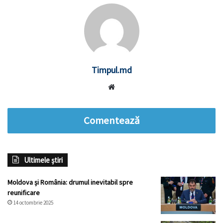
Timpul.md
Website
Comentează
Ultimele știri
Moldova și România: drumul inevitabil spre
reunificare
14 octombrie 2025