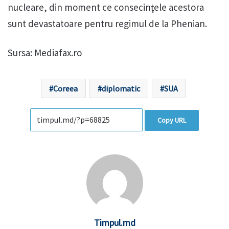
nucleare, din moment ce consecinţele acestora
sunt devastatoare pentru regimul de la Phenian.
Sursa: Mediafax.ro
Coreea
diplomatic
SUA
Copy URL
Timpul.md