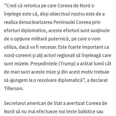
”Cred că retorica pe care Coreea de Nord o
înţelege este că, deşi obiectivul nostru este de a
realiza denuclearizarea Peninsulei Coreea prin
eforturi diplomatice, aceste eforturi sunt susţinute
de o opţiune militară puternică, pe care o vom
utiliza, dacă va fi necesar. Este foarte important ca
nord-coreeni şi alţi actori regionali să înţeleagă care
sunt mizele. Preşedintele (Trump) a arătat lumii cât
de mari sunt aceste mize şi din acest motiv trebuie
să ajungem la o rezolvare diplomatică”, a declarat
Tillerson.
Secretarul american de Stat a avertizat Coreea de
Nord să nu mai efectueze noi teste balistice sau