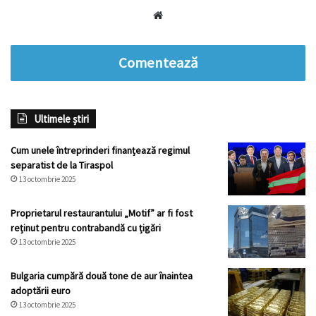
Website
Comentează
Ultimele știri
Cum unele întreprinderi finanțează regimul
separatist de la Tiraspol
13 octombrie 2025
Proprietarul restaurantului „Motif” ar fi fost
reținut pentru contrabandă cu țigări
13 octombrie 2025
Bulgaria cumpără două tone de aur înaintea
adoptării euro
13 octombrie 2025