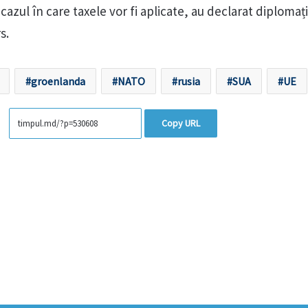
cazul în care taxele vor fi aplicate, au declarat diplomați
s.
groenlanda
NATO
rusia
SUA
UE
Copy URL