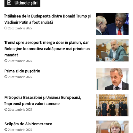
Ultimele știri
Întâlnirea de la Budapesta dintre Donald Trump și
Vladimir Putin a fost anulată
21 octombrie 2025
Trenul spre aeroport: merge doar în planuri, dar
Bolea ține locomotiva caldă poate mai prinde un
mandat
21 octombrie 2025
Prima zi de pușcărie
21 octombrie 2025
Mitropolia Basarabiei și Uniunea Europeană,
împreună pentru valori comune
21 octombrie 2025
Scăpăm de Ala Nemerenco
21 octombrie 2025