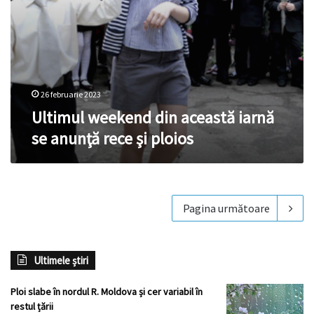
26 februarie 2023
Ultimul weekend din această iarnă
se anunţă rece şi ploios
Pagina următoare
Ultimele știri
Ploi slabe în nordul R. Moldova și cer variabil în
restul țării