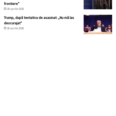
frontiere”
26 aprilie 2026
Trump, după tentativa de asasinat: „Nu mă las
descurajat”
26 aprilie 2026