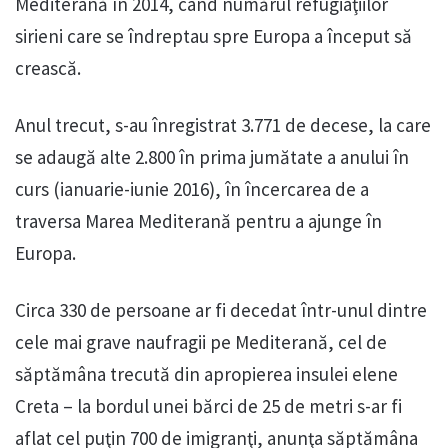
Mediterană în 2014, când numărul refugiaţiilor
sirieni care se îndreptau spre Europa a început să
crească.
Anul trecut, s-au înregistrat 3.771 de decese, la care
se adaugă alte 2.800 în prima jumătate a anului în
curs (ianuarie-iunie 2016), în încercarea de a
traversa Marea Mediterană pentru a ajunge în
Europa.
Circa 330 de persoane ar fi decedat într-unul dintre
cele mai grave naufragii pe Mediterană, cel de
săptămâna trecută din apropierea insulei elene
Creta – la bordul unei bărci de 25 de metri s-ar fi
aflat cel puţin 700 de imigranţi, anunţa săptămâna