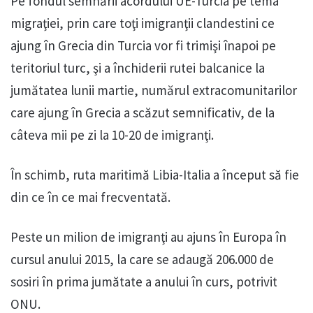
Pe fondul semnării acordului UE-Turcia pe tema
migraţiei, prin care toţi imigranţii clandestini ce
ajung în Grecia din Turcia vor fi trimişi înapoi pe
teritoriul turc, şi a închiderii rutei balcanice la
jumătatea lunii martie, numărul extracomunitarilor
care ajung în Grecia a scăzut semnificativ, de la
câteva mii pe zi la 10-20 de imigranţi.
În schimb, ruta maritimă Libia-Italia a început să fie
din ce în ce mai frecventată.
Peste un milion de imigranţi au ajuns în Europa în
cursul anului 2015, la care se adaugă 206.000 de
sosiri în prima jumătate a anului în curs, potrivit
ONU.