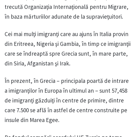
trecută Organizaţia Internaţională pentru Migrare,
în baza mărturiilor adunate de la supravieţuitori.
Cei mai mulţi imigranţi care au ajuns în Italia provin
din Eritreea, Nigeria şi Gambia, în timp ce imigranţii
care se îndreaptă spre Grecia sunt, în mare parte,
din Siria, Afganistan şi Irak.
În prezent, în Grecia – principala poartă de intrare
a imigranţilor în Europa în ultimul an – sunt 57,458
de imigranţi găzduiţi în centre de primire, dintre
care 7.500 se află în astfel de centre construite pe
insule din Marea Egee.