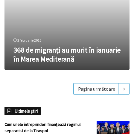
2 februarie 2016
368 de migranți au murit în ianuarie
în Marea Mediterană
Pagina următoare
Ultimele știri
Cum unele întreprinderi finanțează regimul
separatist de la Tiraspol