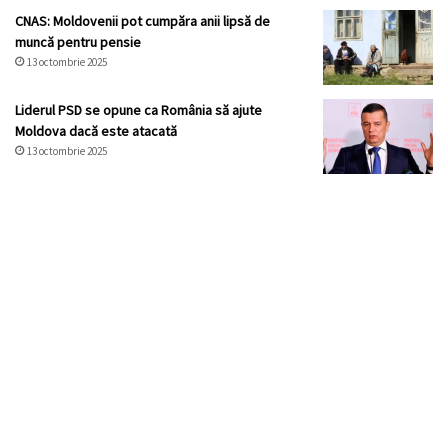
CNAS: Moldovenii pot cumpăra anii lipsă de
muncă pentru pensie
13 octombrie 2025
Liderul PSD se opune ca România să ajute
Moldova dacă este atacată
13 octombrie 2025