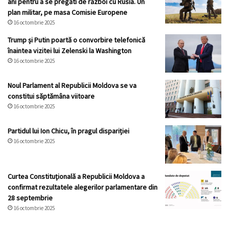
ani pentru a se pregăti de război cu Rusia. Un
plan militar, pe masa Comisie Europene
16 octombrie 2025
Trump și Putin poartă o convorbire telefonică
înaintea vizitei lui Zelenski la Washington
16 octombrie 2025
Noul Parlament al Republicii Moldova se va
constitui săptămâna viitoare
16 octombrie 2025
Partidul lui Ion Chicu, în pragul dispariției
16 octombrie 2025
Curtea Constituţională a Republicii Moldova a
confirmat rezultatele alegerilor parlamentare din
28 septembrie
16 octombrie 2025