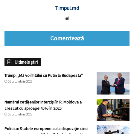
Timpul.md
Website
Comentează
Ultimele știri
Trump: „Mă voi întâlni cu Putin la Budapesta”
16 octombrie 2025
Numărul cetățenilor interziși în R. Moldova a
crescut cu aproape 45% în 2025
16 octombrie 2025
Politico: Statele europene au la dispoziție cinci