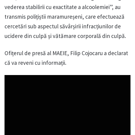
vederea stabilirii cu exactitate a alcoolemiei”, au
transmis polițiștii maramureșeni, care efectuează
cercetări sub aspectul săvârșirii infracțiunilor de
ucidere din culpă și vătămare corporală din culpă.
Ofițerul de presă al MAEIE, Filip Cojocaru a declarat
că va reveni cu informații.