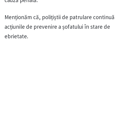
cauză penală.
Menționăm că, polițiștii de patrulare continuă
acțiunile de prevenire a șofatului în stare de
ebrietate.