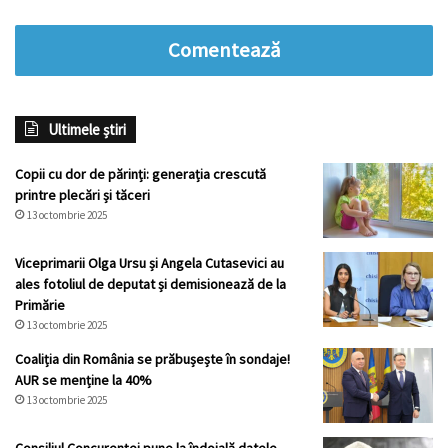
Comentează
Ultimele știri
Copii cu dor de părinți: generația crescută
printre plecări și tăceri
13 octombrie 2025
Viceprimarii Olga Ursu și Angela Cutasevici au
ales fotoliul de deputat și demisionează de la
Primărie
13 octombrie 2025
Coaliția din România se prăbușește în sondaje!
AUR se menține la 40%
13 octombrie 2025