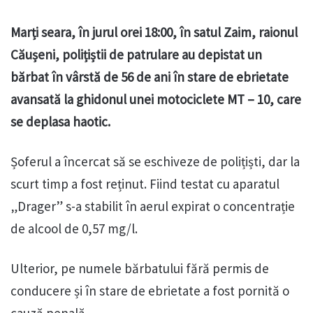
Marți seara, în jurul orei 18:00, în satul Zaim, raionul
Căușeni, polițiștii de patrulare au depistat un
bărbat în vârstă de 56 de ani în stare de ebrietate
avansată la ghidonul unei motociclete MT – 10, care
se deplasa haotic.
Șoferul a încercat să se eschiveze de polițiști, dar la
scurt timp a fost reținut. Fiind testat cu aparatul
„Drager” s-a stabilit în aerul expirat o concentrație
de alcool de 0,57 mg/l.
Ulterior, pe numele bărbatului fără permis de
conducere și în stare de ebrietate a fost pornită o