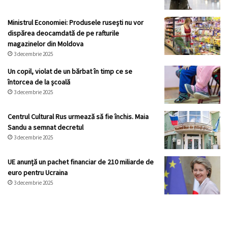
Ministrul Economiei: Produsele rusești nu vor
dispărea deocamdată de pe rafturile
magazinelor din Moldova
3 decembrie 2025
Un copil, violat de un bărbat în timp ce se
întorcea de la școală
3 decembrie 2025
Centrul Cultural Rus urmează să fie închis. Maia
Sandu a semnat decretul
3 decembrie 2025
UE anunță un pachet financiar de 210 miliarde de
euro pentru Ucraina
3 decembrie 2025