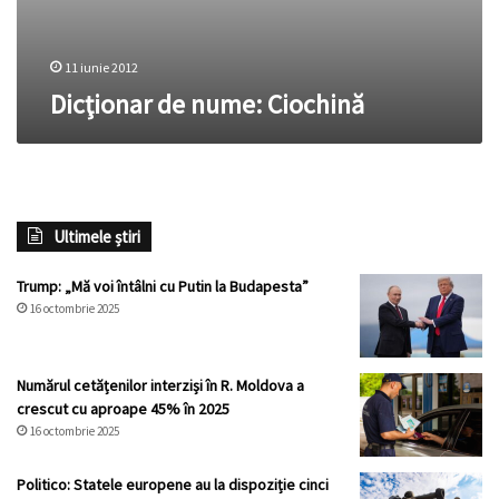
11 iunie 2012
Dicţionar de nume: Ciochină
Ultimele știri
Trump: „Mă voi întâlni cu Putin la Budapesta”
16 octombrie 2025
Numărul cetățenilor interziși în R. Moldova a
crescut cu aproape 45% în 2025
16 octombrie 2025
Politico: Statele europene au la dispoziție cinci