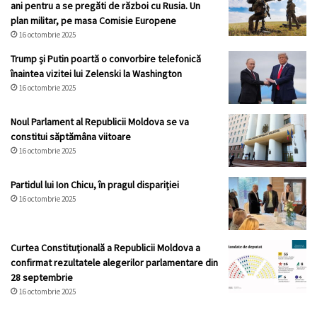
ani pentru a se pregăti de război cu Rusia. Un
plan militar, pe masa Comisie Europene
16 octombrie 2025
Trump și Putin poartă o convorbire telefonică
înaintea vizitei lui Zelenski la Washington
16 octombrie 2025
Noul Parlament al Republicii Moldova se va
constitui săptămâna viitoare
16 octombrie 2025
Partidul lui Ion Chicu, în pragul dispariției
16 octombrie 2025
Curtea Constituţională a Republicii Moldova a
confirmat rezultatele alegerilor parlamentare din
28 septembrie
16 octombrie 2025