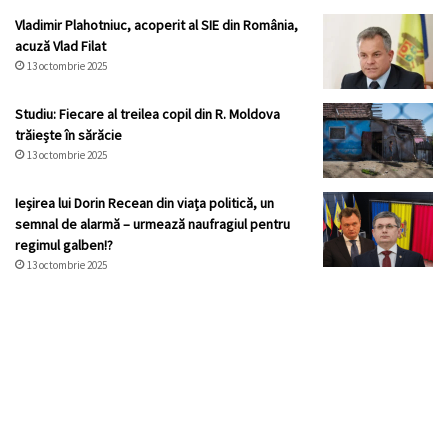
Vladimir Plahotniuc, acoperit al SIE din România,
acuză Vlad Filat
13 octombrie 2025
Studiu: Fiecare al treilea copil din R. Moldova
trăiește în sărăcie
13 octombrie 2025
Ieșirea lui Dorin Recean din viața politică, un
semnal de alarmă – urmează naufragiul pentru
regimul galben!?
13 octombrie 2025