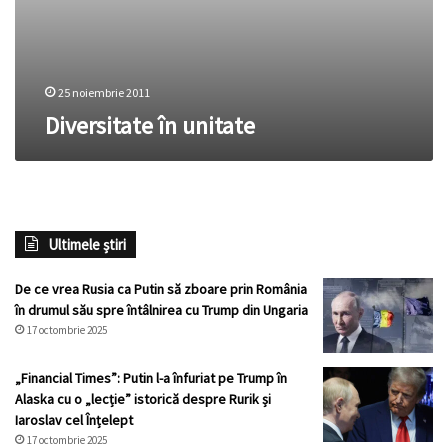
25 noiembrie 2011
Diversitate în unitate
Ultimele știri
De ce vrea Rusia ca Putin să zboare prin România
în drumul său spre întâlnirea cu Trump din Ungaria
17 octombrie 2025
„Financial Times”: Putin l-a înfuriat pe Trump în
Alaska cu o „lecție” istorică despre Rurik și
Iaroslav cel Înțelept
17 octombrie 2025