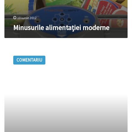
10 iunie 2012
Minusurile alimentaţiei moderne
Diversitate
în
COMENTARIU
unitate