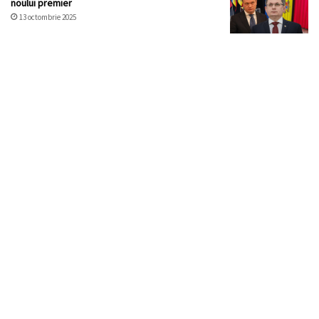
noului premier
13 octombrie 2025