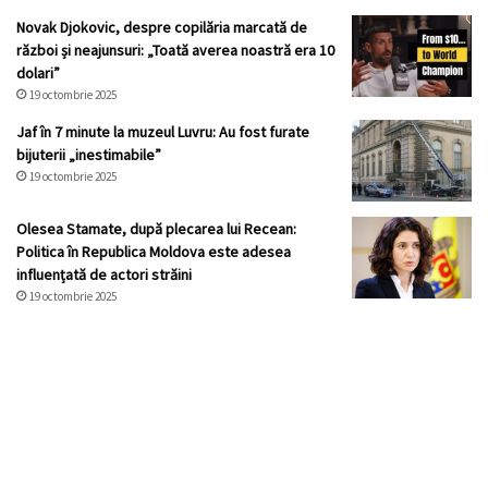
Novak Djokovic, despre copilăria marcată de
război și neajunsuri: „Toată averea noastră era 10
dolari”
19 octombrie 2025
Jaf în 7 minute la muzeul Luvru: Au fost furate
bijuterii „inestimabile”
19 octombrie 2025
Olesea Stamate, după plecarea lui Recean:
Politica în Republica Moldova este adesea
influențată de actori străini
19 octombrie 2025