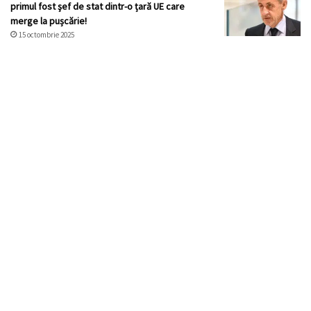
primul fost şef de stat dintr-o țară UE care
merge la pușcărie!
15 octombrie 2025