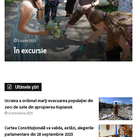
2 iunie 2013
În excursie
Ultimele știri
Ucraina a ordonat marți evacuarea populației din
zeci de sate din apropierea Kupiansk
15 octombrie 2025
Curtea Constituțională va valida, astăzi, alegerile
parlamentare din 28 septembrie 2025