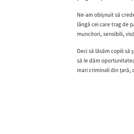
Ne-am obișnuit să credem
lângă cei care trag de 
muncitori, sensibili, vis
Deci să lăsăm copiii să 
să le dăm oportunitatea d
mari criminali din țară, 