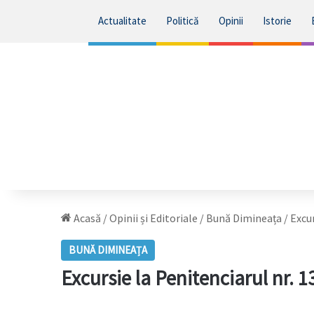
Actualitate
Politică
Opinii
Istorie
Acasă
/
Opinii și Editoriale
/
Bună Dimineața
/
Excur
BUNĂ DIMINEAȚA
Excursie la Penitenciarul nr. 1