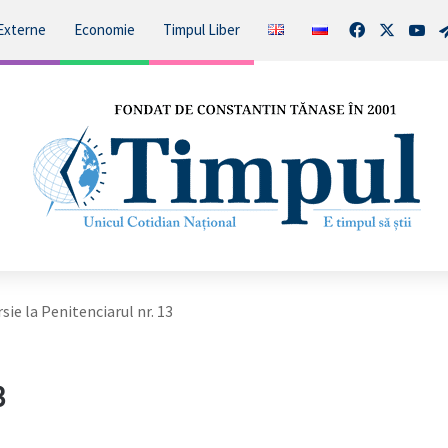
Facebook
X
You
Externe
Economie
Timpul Liber
sie la Penitenciarul nr. 13
3