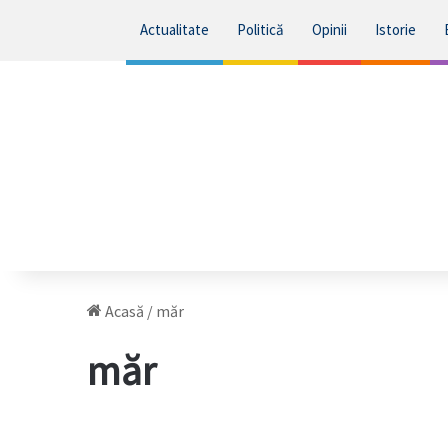
Actualitate
Politică
Opinii
Istorie
Acasă
/
măr
măr
Curățarea