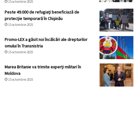
15 octombrie 2025
Peste 49.000 de refugiați beneficiază de
protecție temporară în Chișinău
15 octombrie 2025
Promo-LEX a găsit noi încălcări ale drepturilor
omului în Transnistria
15 octombrie 2025
Marea Britanie va trimite experți militari în
Moldova
15 octombrie 2025