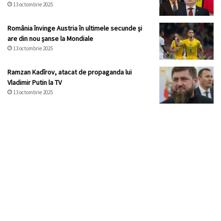
13 octombrie 2025
România învinge Austria în ultimele secunde și
are din nou șanse la Mondiale
13 octombrie 2025
Ramzan Kadîrov, atacat de propaganda lui
Vladimir Putin la TV
13 octombrie 2025