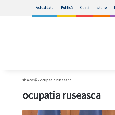
Actualitate
Politică
Opinii
Istorie
Acasă
/
ocupatia ruseasca
ocupatia ruseasca
Kaja