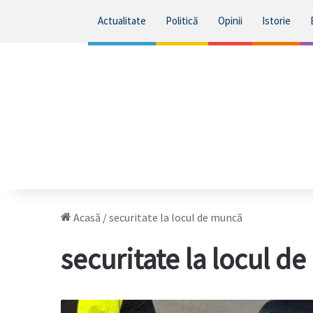
Actualitate
Politică
Opinii
Istorie
Acasă
/
securitate la locul de muncă
securitate la locul d
Inspectorii