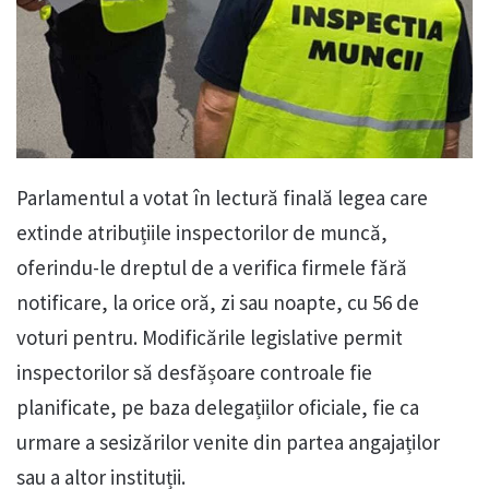
Parlamentul a votat în lectură finală legea care
extinde atribuțiile inspectorilor de muncă,
oferindu-le dreptul de a verifica firmele fără
notificare, la orice oră, zi sau noapte, cu 56 de
voturi pentru. Modificările legislative permit
inspectorilor să desfășoare controale fie
planificate, pe baza delegațiilor oficiale, fie ca
urmare a sesizărilor venite din partea angajaților
sau a altor instituții.