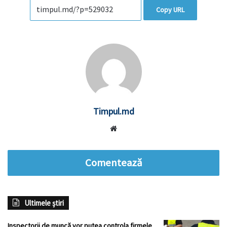
Copy URL
Timpul.md
Website
Comentează
Ultimele știri
Inspectorii de muncă vor putea controla firmele