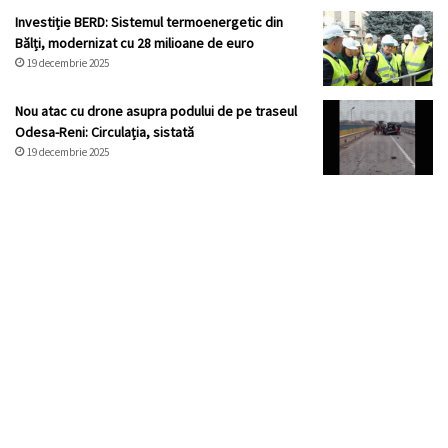
Investiție BERD: Sistemul termoenergetic din
Bălți, modernizat cu 28 milioane de euro
19 decembrie 2025
Nou atac cu drone asupra podului de pe traseul
Odesa-Reni: Circulația, sistată
19 decembrie 2025