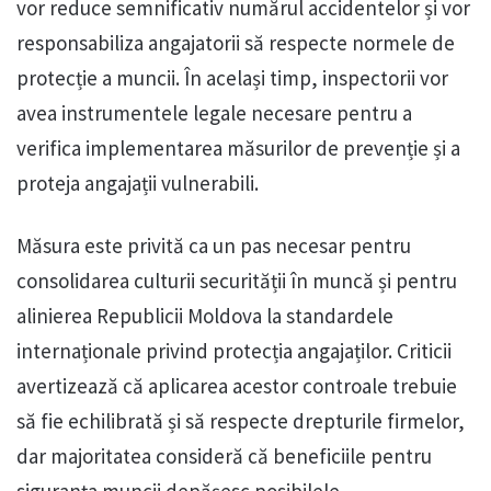
vor reduce semnificativ numărul accidentelor și vor
responsabiliza angajatorii să respecte normele de
protecție a muncii. În același timp, inspectorii vor
avea instrumentele legale necesare pentru a
verifica implementarea măsurilor de prevenție și a
proteja angajații vulnerabili.
Măsura este privită ca un pas necesar pentru
consolidarea culturii securității în muncă și pentru
alinierea Republicii Moldova la standardele
internaționale privind protecția angajaților. Criticii
avertizează că aplicarea acestor controale trebuie
să fie echilibrată și să respecte drepturile firmelor,
dar majoritatea consideră că beneficiile pentru
siguranța muncii depășesc posibilele