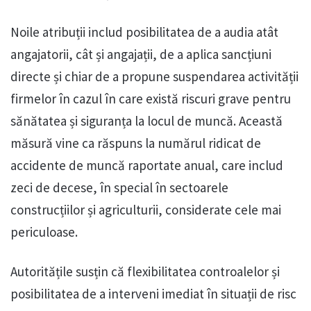
Noile atribuții includ posibilitatea de a audia atât
angajatorii, cât și angajații, de a aplica sancțiuni
directe și chiar de a propune suspendarea activității
firmelor în cazul în care există riscuri grave pentru
sănătatea și siguranța la locul de muncă. Această
măsură vine ca răspuns la numărul ridicat de
accidente de muncă raportate anual, care includ
zeci de decese, în special în sectoarele
construcțiilor și agriculturii, considerate cele mai
periculoase.
Autoritățile susțin că flexibilitatea controalelor și
posibilitatea de a interveni imediat în situații de risc