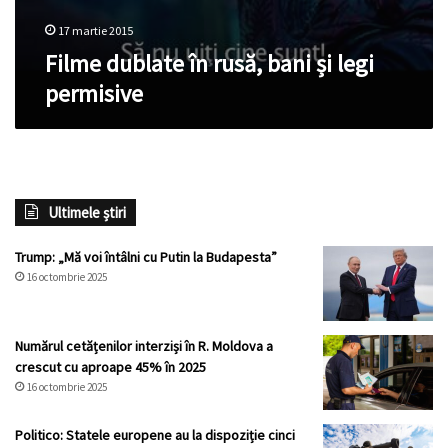
17 martie 2015
Filme dublate în rusă, bani și legi
permisive
Ultimele știri
Trump: „Mă voi întâlni cu Putin la Budapesta”
16 octombrie 2025
Numărul cetățenilor interziși în R. Moldova a
crescut cu aproape 45% în 2025
16 octombrie 2025
Politico: Statele europene au la dispoziție cinci