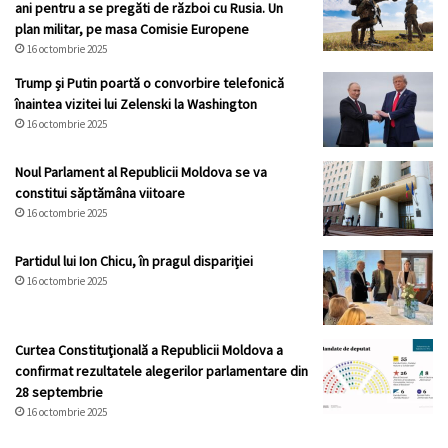
ani pentru a se pregăti de război cu Rusia. Un
plan militar, pe masa Comisie Europene
16 octombrie 2025
Trump și Putin poartă o convorbire telefonică
înaintea vizitei lui Zelenski la Washington
16 octombrie 2025
Noul Parlament al Republicii Moldova se va
constitui săptămâna viitoare
16 octombrie 2025
Partidul lui Ion Chicu, în pragul dispariției
16 octombrie 2025
Curtea Constituţională a Republicii Moldova a
confirmat rezultatele alegerilor parlamentare din
28 septembrie
16 octombrie 2025