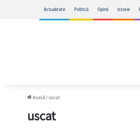
Actualitate
Politică
Opinii
Istorie
Acasă
/
uscat
uscat
Unde