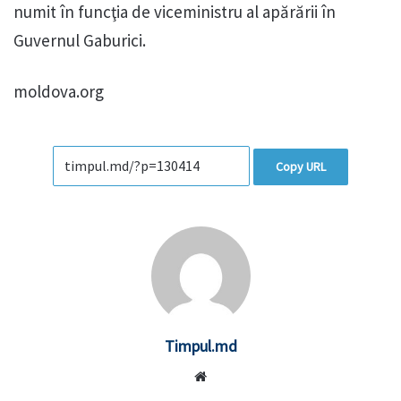
numit în funcţia de viceministru al apărării în
Guvernul Gaburici.
moldova.org
Copy URL
Timpul.md
Website