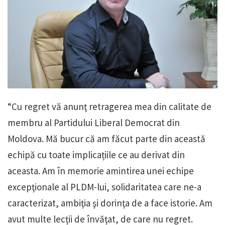
“Cu regret vă anunţ retragerea mea din calitate de
membru al Partidului Liberal Democrat din
Moldova. Mă bucur că am făcut parte din această
echipă cu toate implicațiile ce au derivat din
aceasta. Am în memorie amintirea unei echipe
excepţionale al PLDM-lui, solidaritatea care ne-a
caracterizat, ambiţia şi dorinţa de a face istorie. Am
avut multe lecţii de învăţat, de care nu regret.