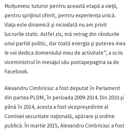
Mulțumesc tuturor pentru această etapă a vieții,
pentru sprijinul oferit, pentru experiența unică.
Viaţa este dinamică şi niciodată nu am privit
lucrurile static. Astfel zis, mă retrag din rândurile
unui partid politic, dar toată energia şi puterea mea
le voi dedica domeniului meu de activitate”, a scris
viceministrul în mesajul său postapepagina sa de
Facebook.
Alexandru Cimbriciuc a fost deputat în Parlament
din partea PLDM, în perioada 2009-2014. Din 2010 şi
până în 2014, acesta a fost vicepreşedinte al
Comisiei securitate naţională, apărare şi ordine
publică. În martie 2015, Alexandru Cimbriciuc a fost