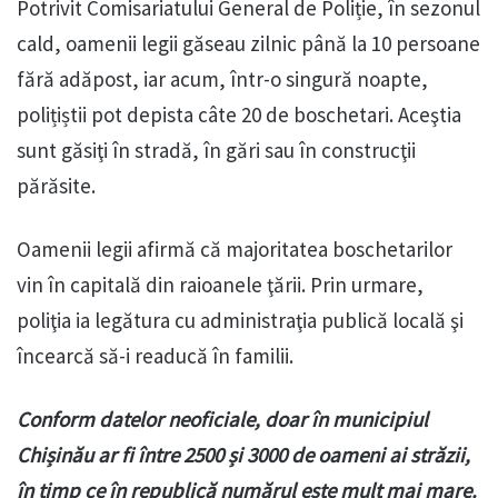
Potrivit Comisariatului General de Poliție, în sezonul
cald, oamenii legii găseau zilnic până la 10 persoane
fără adăpost, iar acum, într-o singură noapte,
polițiștii pot depista câte 20 de boschetari. Aceştia
sunt găsiţi în stradă, în gări sau în construcţii
părăsite.
Oamenii legii afirmă că majoritatea boschetarilor
vin în capitală din raioanele ţării. Prin urmare,
poliţia ia legătura cu administraţia publică locală şi
încearcă să-i readucă în familii.
Conform datelor neoficiale, doar în municipiul
Chișinău ar fi între 2500 și 3000 de oameni ai străzii,
în timp ce în republică numărul este mult mai mare.