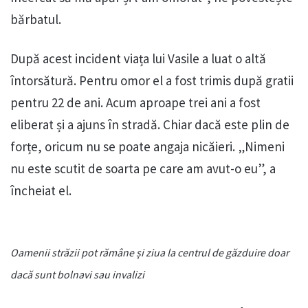
bărbatul.
După acest incident viața lui Vasile a luat o altă
întorsătură. Pentru omor el a fost trimis după gratii
pentru 22 de ani. Acum aproape trei ani a fost
eliberat și a ajuns în stradă. Chiar dacă este plin de
forțe, oricum nu se poate angaja nicăieri. „Nimeni
nu este scutit de soarta pe care am avut-o eu”, a
încheiat el.
Oamenii străzii pot rămâne și ziua la centrul de găzduire doar
dacă sunt bolnavi sau invalizi