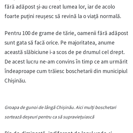
fără adăpost și-au creat lumea lor, iar de acolo
foarte puțini reușesc să revină la o viață normală.
Pentru 100 de grame de tărie, oamenii fără adăpost
sunt gata să facă orice. Pe majoritatea, anume
această slăbiciune i-a scos de pe drumul cel drept.
De acest lucru ne-am convins în timp ce am urmărit
îndeaproape cum trăiesc boschetarii din municipiul
Chișinău.
Groapa de gunoi de lângă Chișinău. Aici mulți boschetari
sortează deșeuri pentru ca să supraviețuiască