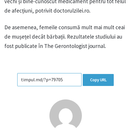
vechi și bine-cunoscut medicament pentru tot felul
de afecțiuni, potrivit doctorulzilei.ro.
De asemenea, femeile consumă mult mai mult ceai
de mușețel decât bărbații. Rezultatele studiului au
fost publicate în The Gerontologist journal.
Copy URL