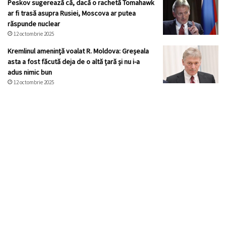
Peskov sugerează că, dacă o rachetă Tomahawk
ar fi trasă asupra Rusiei, Moscova ar putea
răspunde nuclear
12 octombrie 2025
Kremlinul ameninţă voalat R. Moldova: Greșeala
asta a fost făcută deja de o altă țară și nu i-a
adus nimic bun
12 octombrie 2025