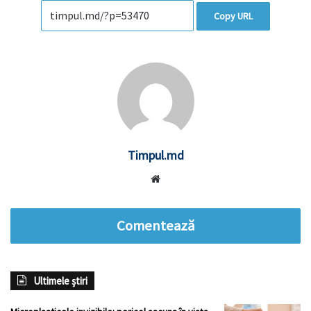
Copy URL
Timpul.md
Website
Comentează
Ultimele știri