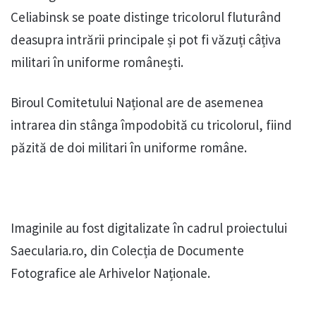
Celiabinsk se poate distinge tricolorul fluturând
deasupra intrării principale și pot fi văzuți câțiva
militari în uniforme românești.
Biroul Comitetului Național are de asemenea
intrarea din stânga împodobită cu tricolorul, fiind
păzită de doi militari în uniforme române.
Imaginile au fost digitalizate în cadrul proiectului
Saecularia.ro, din Colecția de Documente
Fotografice ale Arhivelor Naționale.