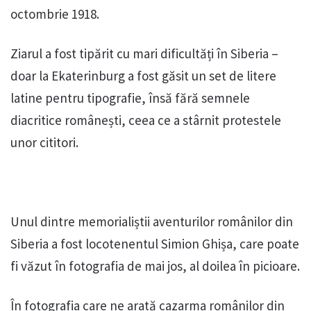
octombrie 1918.
Ziarul a fost tipărit cu mari dificultăți în Siberia –
doar la Ekaterinburg a fost găsit un set de litere
latine pentru tipografie, însă fără semnele
diacritice românești, ceea ce a stârnit protestele
unor cititori.
Unul dintre memorialiștii aventurilor românilor din
Siberia a fost locotenentul Simion Ghișa, care poate
fi văzut în fotografia de mai jos, al doilea în picioare.
În fotografia care ne arată cazarma românilor din