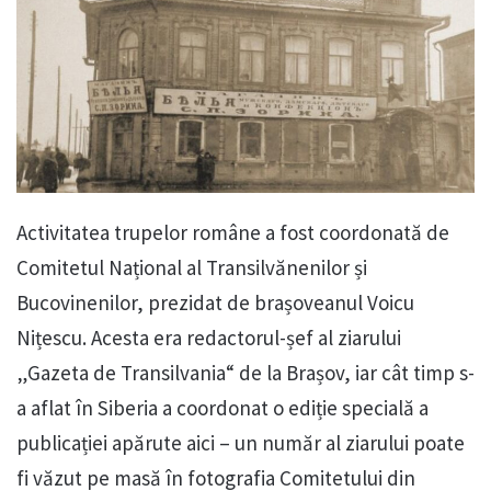
Activitatea trupelor române a fost coordonată de
Comitetul Național al Transilvănenilor și
Bucovinenilor, prezidat de brașoveanul Voicu
Nițescu. Acesta era redactorul-șef al ziarului
„Gazeta de Transilvania“ de la Brașov, iar cât timp s-
a aflat în Siberia a coordonat o ediție specială a
publicației apărute aici – un număr al ziarului poate
fi văzut pe masă în fotografia Comitetului din