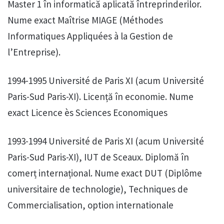
Master 1 în informatică aplicată întreprinderilor.
Nume exact Maîtrise MIAGE (Méthodes
Informatiques Appliquées à la Gestion de
l’Entreprise).
1994-1995 Université de Paris XI (acum Université
Paris-Sud Paris-XI). Licență în economie. Nume
exact Licence ès Sciences Economiques
1993-1994 Université de Paris XI (acum Université
Paris-Sud Paris-XI), IUT de Sceaux. Diplomă în
comerț internațional. Nume exact DUT (Diplôme
universitaire de technologie), Techniques de
Commercialisation, option internationale