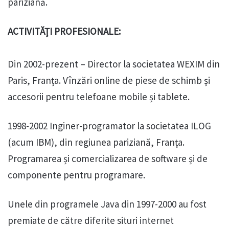
pariziană.
ACTIVITĂȚI PROFESIONALE:
Din 2002-prezent – Director la societatea WEXIM din
Paris, Franța. Vînzări online de piese de schimb și
accesorii pentru telefoane mobile și tablete.
1998-2002 Inginer-programator la societatea ILOG
(acum IBM), din regiunea pariziană, Franța.
Programarea și comercializarea de software și de
componente pentru programare.
Unele din programele Java din 1997-2000 au fost
premiate de către diferite situri internet