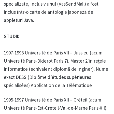
specializate, inclusiv unul (VasSendMail) a fost
inclus într-o carte de antologie japoneză de
appleturi Java.
STUDII:
1997-1998 Université de Paris VII – Jussieu (acum
Université Paris-Diderot Paris 7). Master 2 în rețele
informatice (echivalent diplomă de inginer). Nume
exact DESS (Diplôme d’études supérieures
spécialisées) Application de la Télématique
1995-1997 Université de Paris XII – Créteil (acum
Université Paris-Est-Créteil-Val-de-Marne Paris-XII).