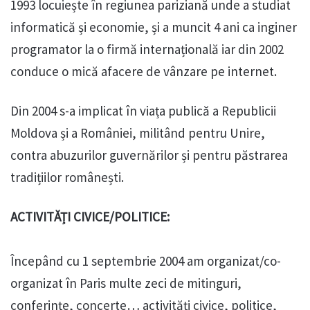
1993 locuiește în regiunea pariziană unde a studiat
informatică și economie, și a muncit 4 ani ca inginer
programator la o firmă internațională iar din 2002
conduce o mică afacere de vânzare pe internet.
Din 2004 s-a implicat în viața publică a Republicii
Moldova și a României, militând pentru Unire,
contra abuzurilor guvernărilor și pentru păstrarea
tradițiilor românești.
ACTIVITĂȚI CIVICE/POLITICE:
Începând cu 1 septembrie 2004 am organizat/co-
organizat în Paris multe zeci de mitinguri,
conferințe, concerte… activități civice, politice,