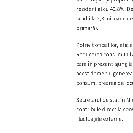
rezidențial cu 40,8%. D
scadă la 2,8 milioane de
primară).
Potrivit oficialilor, efi
Reducerea consumului a
care în prezent ajung la 
acest domeniu generează
consum, crearea de loc
Secretarul de stat în Min
contribuie direct la con
fluctuațiile externe.