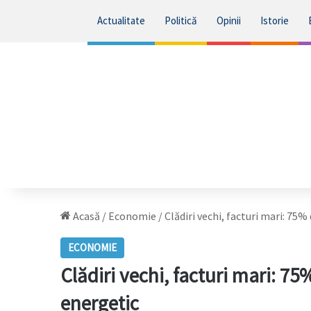
Actualitate
Politică
Opinii
Istorie
Acasă
/
Economie
/
Clădiri vechi, facturi mari: 75%
ECONOMIE
Clădiri vechi, facturi mari: 75
energetic