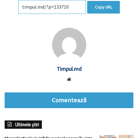
Copy URL
Timpul.md
Website
Comentează
Ultimele știri