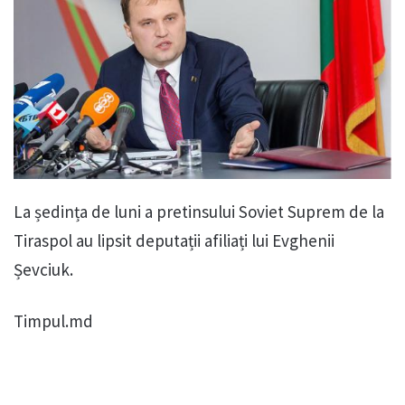
La ședința de luni a pretinsului Soviet Suprem de la
Tiraspol au lipsit deputații afiliați lui Evghenii
Șevciuk.
Timpul.md