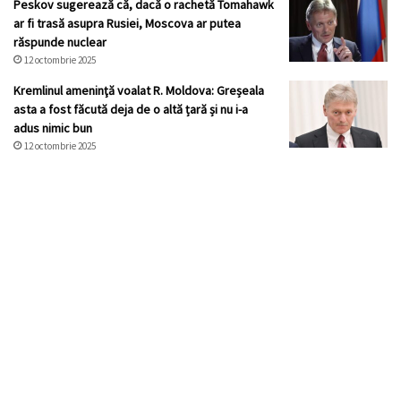
Peskov sugerează că, dacă o rachetă Tomahawk
ar fi trasă asupra Rusiei, Moscova ar putea
răspunde nuclear
12 octombrie 2025
Kremlinul ameninţă voalat R. Moldova: Greșeala
asta a fost făcută deja de o altă țară și nu i-a
adus nimic bun
12 octombrie 2025