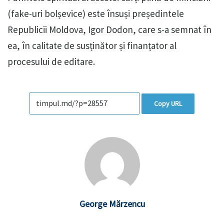
(fake-uri bolșevice) este însuși președintele
Republicii Moldova, Igor Dodon, care s-a semnat în
ea, în calitate de susținător și finanțator al
procesului de editare.
Copy URL
George Mărzencu