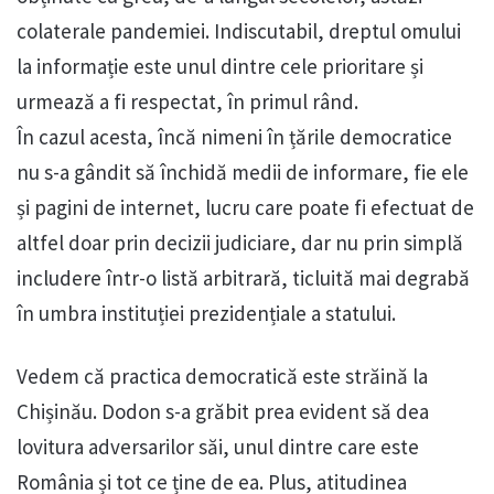
colaterale pandemiei. Indiscutabil, dreptul omului
la informație este unul dintre cele prioritare și
urmează a fi respectat, în primul rând.
În cazul acesta, încă nimeni în țările democratice
nu s-a gândit să închidă medii de informare, fie ele
și pagini de internet, lucru care poate fi efectuat de
altfel doar prin decizii judiciare, dar nu prin simplă
includere într-o listă arbitrară, ticluită mai degrabă
în umbra instituției prezidențiale a statului.
Vedem că practica democratică este străină la
Chișinău. Dodon s-a grăbit prea evident să dea
lovitura adversarilor săi, unul dintre care este
România și tot ce ține de ea. Plus, atitudinea