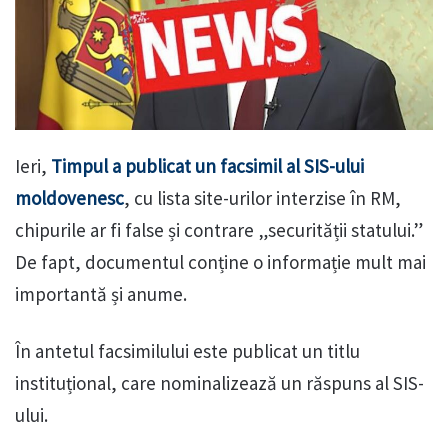
Ieri,
Timpul a publicat un facsimil al SIS-ului
moldovenesc
, cu lista site-urilor interzise în RM,
chipurile ar fi false și contrare „securității statului.”
De fapt, documentul conține o informație mult mai
importantă și anume.
În antetul facsimilului este publicat un titlu
instituțional, care nominalizează un răspuns al SIS-
ului.