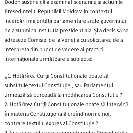
Dodon susține că a examinat scenariile si actiunile
Presedintelui Republicii Moldova in contextul
incercării majorității parlamentare si ale guvernului
de a submina institutia prezidentiala. Și a decis să se
adreseze Comisiei de la Veneția cu solicitarea de a
interpreta din punct de vedere al practicii
internaționale următoarele subiecte:
„1. Hotărîrea Curții Constituționale poate să
substituie textul Constituției, sau Parlamentul
urmează să purceadă la modificarea Constituției?
2. Hotărîrea Curții Constituționale poate să intervină
în materia Constituțională creînd norme noi,
contrare textului expres al Constituției?
3. În caz de reducere a competențelor Președintelui