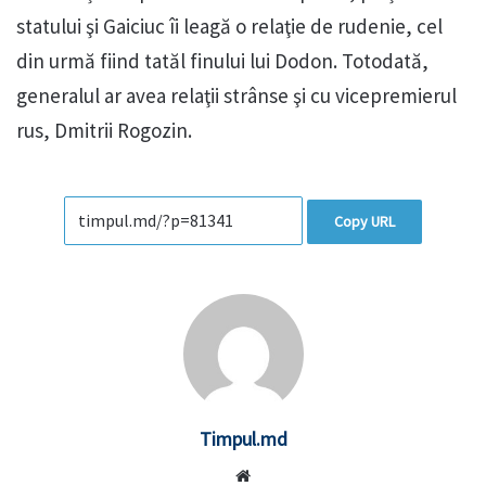
statului şi Gaiciuc îi leagă o relaţie de rudenie, cel
din urmă fiind tatăl finului lui Dodon. Totodată,
generalul ar avea relaţii strânse şi cu vicepremierul
rus, Dmitrii Rogozin.
Copy URL
Timpul.md
Website