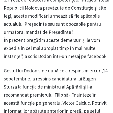
Republicii Moldova prevăzute de Constituție și alte
legi, aceste modificări urmează să fie aplicabile
actualului Președinte sau sunt opozabile pentru
următorul mandat de Președinte?
În prezent pregătim aceste demersuri și le vom
expedia în cel mai apropiat timp în mai multe
instanțe”, a scris Dodon într-un mesaj pe facebook.
Gestul lui Dodon vine după ce a respins miercuri,14
sepetembrie, a respins candidatura lui Eugen
Sturza la funcţia de ministru al Apărării și i-a
recomandat premierului Filip să-l înainteze în
această funcție pe generalul Victor Gaiciuc. Potrivit
informațiilor apărute anterior în presă, pe șeful