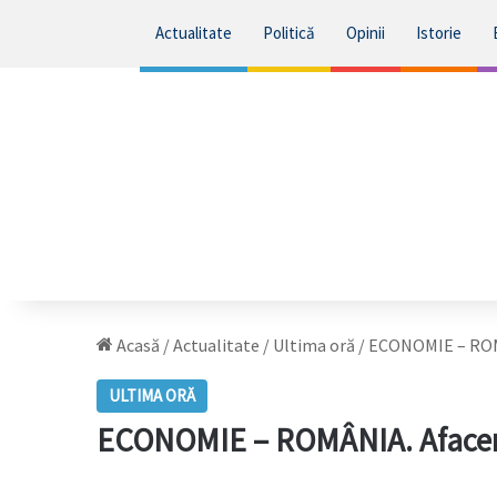
Actualitate
Politică
Opinii
Istorie
Acasă
/
Actualitate
/
Ultima oră
/
ECONOMIE – ROMÂN
ULTIMA ORĂ
ECONOMIE – ROMÂNIA. Afaceril