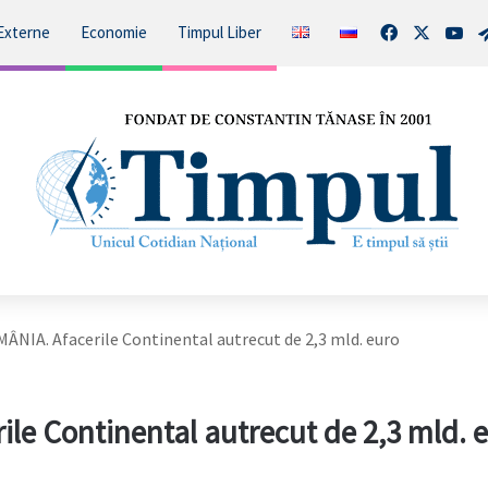
Facebook
X
You
Externe
Economie
Timpul Liber
IA. Afacerile Continental autrecut de 2,3 mld. euro
e Continental autrecut de 2,3 mld. 