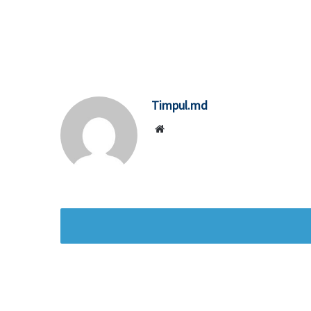
Timpul.md
Website